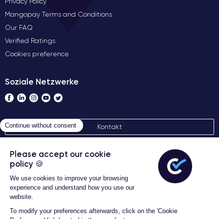
Privacy Policy
Mangopay Terms and Conditions
Our FAQ
Verified Ratings
Cookies preference
Soziale Netzwerke
Kontakt
Allgemeine Verkaufsbedingungen
CertiDeal © 2026 Alle Rechte
vorbehalten