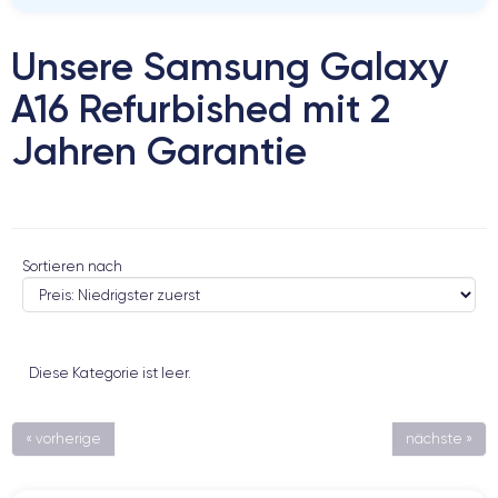
Unsere Samsung Galaxy
A16 Refurbished mit 2
Jahren Garantie
Sortieren nach
Diese Kategorie ist leer.
« vorherige
nächste »