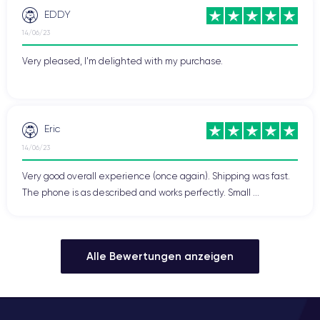
EDDY
14/06/23
Very pleased, I'm delighted with my purchase.
Eric
14/06/23
Very good overall experience (once again). Shipping was fast.
The phone is as described and works perfectly. Small ...
Alle Bewertungen anzeigen