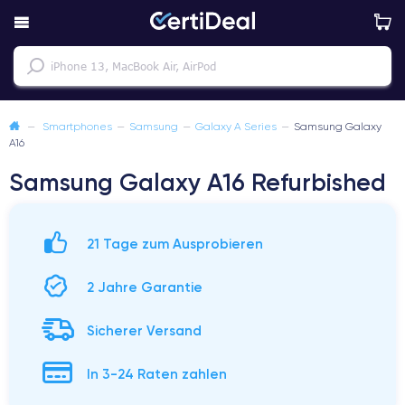
—
Smartphones
—
Samsung
—
Galaxy A Series
—
Samsung Galaxy
A16
Samsung Galaxy A16 Refurbished
21 Tage zum Ausprobieren
2 Jahre Garantie
Sicherer Versand
In 3-24 Raten zahlen