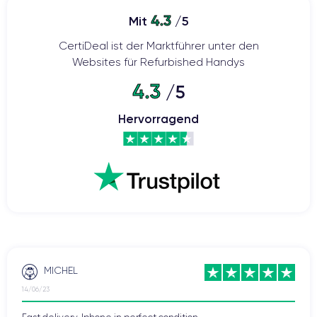
4.3
Mit
/5
CertiDeal ist der Marktführer unter den
Websites für Refurbished Handys
4.3
/5
Hervorragend
MICHEL
14/06/23