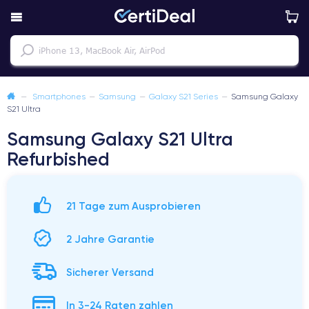
—
Smartphones
—
Samsung
—
Galaxy S21 Series
—
Samsung Galaxy
S21 Ultra
Samsung Galaxy S21 Ultra
Refurbished
21 Tage zum Ausprobieren
2 Jahre Garantie
Sicherer Versand
In 3-24 Raten zahlen