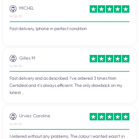
MICHEL
14/06/23
Fast delivery, Iphone in perfect condition
Gilles M
14/06/23
Fast delivery and as described. I've ordered 3 times from
Certideal and it's always efficient. The only drawback on my
latest ...
Urviez Caroline
14/06/23
I ordered without any problems. The colour I wanted wasn't in