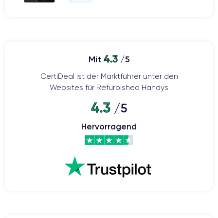
4.3
Mit
/5
CertiDeal ist der Marktführer unter den
Websites für Refurbished Handys
4.3
/5
Hervorragend