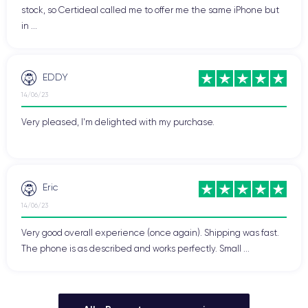
stock, so Certideal called me to offer me the same iPhone but
in ...
EDDY
14/06/23
Very pleased, I'm delighted with my purchase.
Eric
14/06/23
Very good overall experience (once again). Shipping was fast.
The phone is as described and works perfectly. Small ...