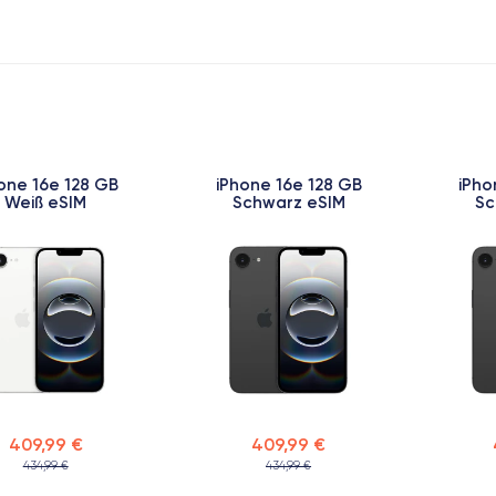
one 16e 128 GB
iPhone 16e 128 GB
iPho
Weiß eSIM
Schwarz eSIM
Sc
409,99 €
409,99 €
434,99 €
434,99 €