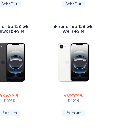
Sehr Gut
Sehr Gut
ne 16e 128 GB
iPhone 16e 128 GB
hwarz eSIM
Weiß eSIM
469,99 €
489,99 €
514,99 €
514,99 €
Premium
Premium