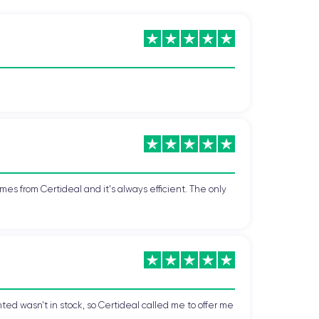
mes from Certideal and it's always efficient. The only
ted wasn't in stock, so Certideal called me to offer me