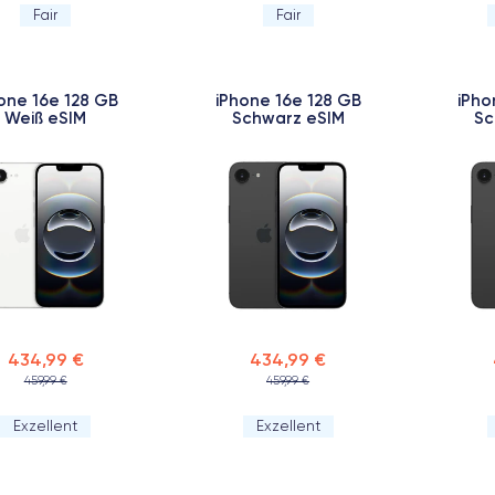
Fair
Fair
one 16e 128 GB
iPhone 16e 128 GB
iPho
Weiß eSIM
Schwarz eSIM
Sc
434,99 €
434,99 €
459,99 €
459,99 €
Exzellent
Exzellent