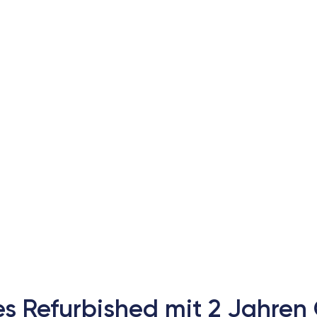
es Refurbished mit 2 Jahren