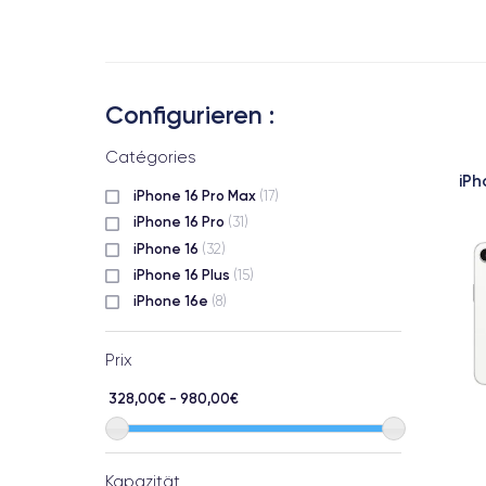
Configurieren :
Catégories
iPh
iPhone 16 Pro Max
(17)
iPhone 16 Pro
(31)
iPhone 16
(32)
iPhone 16 Plus
(15)
iPhone 16e
(8)
Prix
328,00€ - 980,00€
Kapazität