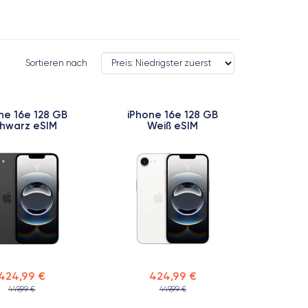
Sortieren nach
ne 16e 128 GB
iPhone 16e 128 GB
hwarz eSIM
Weiß eSIM
424,99 €
424,99 €
449,99 €
449,99 €