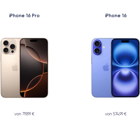
iPhone 16 Pro
iPhone 16
von 719,99 €
von 574,99 €