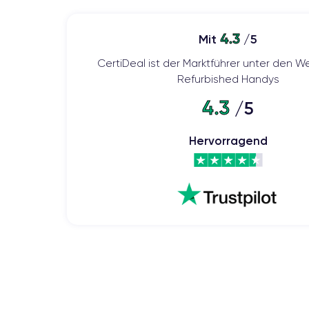
4.3
Mit
/5
CertiDeal ist der Marktführer unter den We
Refurbished Handys
4.3
/5
Hervorragend