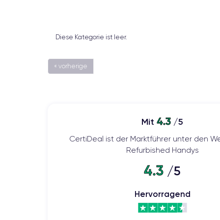
Diese Kategorie ist leer.
« vorherige
4.3
Mit
/5
CertiDeal ist der Marktführer unter den We
Refurbished Handys
4.3
/5
Hervorragend