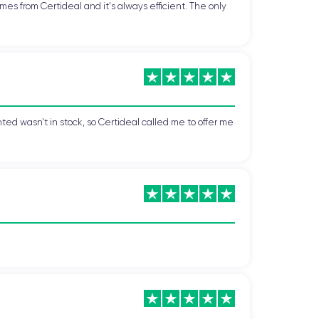
mes from Certideal and it's always efficient. The only
ted wasn't in stock, so Certideal called me to offer me