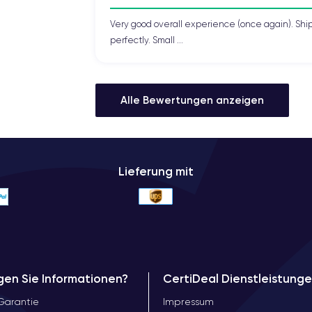
Very good overall experience (once again). Shi
perfectly. Small ...
Alle Bewertungen anzeigen
Lieferung mit
gen Sie Informationen?
CertiDeal Dienstleistung
Garantie
Impressum