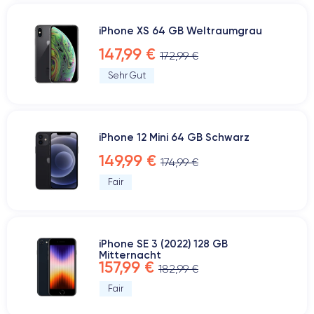
iPhone XS 64 GB Weltraumgrau
147,99 €
172,99 €
Sehr Gut
iPhone 12 Mini 64 GB Schwarz
149,99 €
174,99 €
Fair
iPhone SE 3 (2022) 128 GB
Mitternacht
157,99 €
182,99 €
Fair