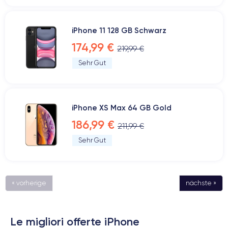
iPhone 11 128 GB Schwarz
174,99 €
219,99 €
Sehr Gut
iPhone XS Max 64 GB Gold
186,99 €
211,99 €
Sehr Gut
« vorherige
nächste »
Le migliori offerte iPhone