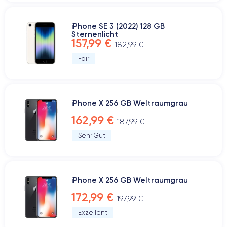
iPhone SE 3 (2022) 128 GB
Sternenlicht
157,99 €
182,99 €
Fair
iPhone X 256 GB Weltraumgrau
162,99 €
187,99 €
Sehr Gut
iPhone X 256 GB Weltraumgrau
172,99 €
197,99 €
Exzellent