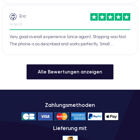
Eric
14/06/23
Very good overall experience (once again). Shipping was fast.
The phone is as described and works perfectly. Small ...
Alle Bewertungen anzeigen
Zahlungsmethoden
Lieferung mit