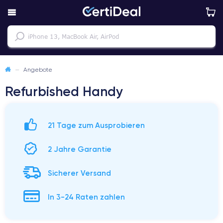
—
Angebote
Refurbished Handy
21 Tage zum Ausprobieren
2 Jahre Garantie
Sicherer Versand
In 3-24 Raten zahlen