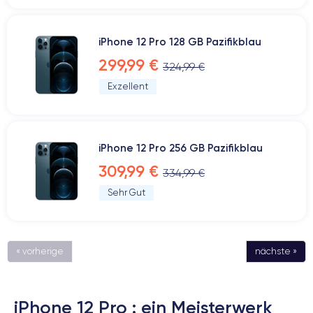
iPhone 12 Pro 128 GB Pazifikblau
299,99 €
324,99 €
Exzellent
iPhone 12 Pro 256 GB Pazifikblau
309,99 €
334,99 €
Sehr Gut
« vorherige
nächste »
iPhone 12 Pro : ein Meisterwerk