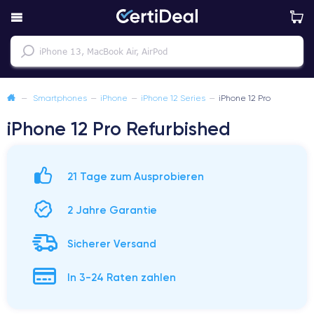
—
Smartphones
—
iPhone
—
iPhone 12 Series
—
iPhone 12 Pro
iPhone 12 Pro Refurbished
21 Tage zum Ausprobieren
2 Jahre Garantie
Sicherer Versand
In 3-24 Raten zahlen