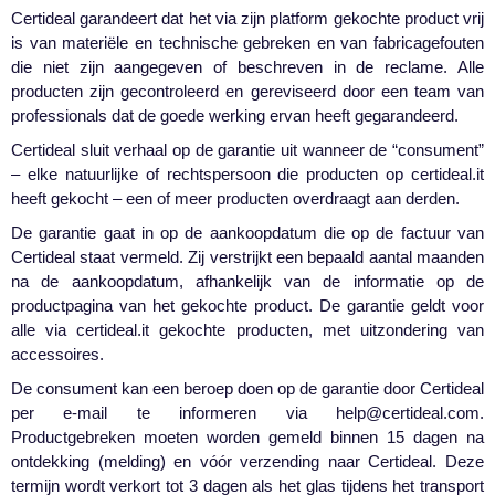
Certideal garandeert dat het via zijn platform gekochte product vrij
is van materiële en technische gebreken en van fabricagefouten
die niet zijn aangegeven of beschreven in de reclame. Alle
producten zijn gecontroleerd en gereviseerd door een team van
professionals dat de goede werking ervan heeft gegarandeerd.
Certideal sluit verhaal op de garantie uit wanneer de “consument”
– elke natuurlijke of rechtspersoon die producten op certideal.it
heeft gekocht – een of meer producten overdraagt aan derden.
De garantie gaat in op de aankoopdatum die op de factuur van
Certideal staat vermeld. Zij verstrijkt een bepaald aantal maanden
na de aankoopdatum, afhankelijk van de informatie op de
productpagina van het gekochte product. De garantie geldt voor
alle via certideal.it gekochte producten, met uitzondering van
accessoires.
De consument kan een beroep doen op de garantie door Certideal
per e-mail te informeren via help@certideal.com.
Productgebreken moeten worden gemeld binnen 15 dagen na
ontdekking (melding) en vóór verzending naar Certideal. Deze
termijn wordt verkort tot 3 dagen als het glas tijdens het transport