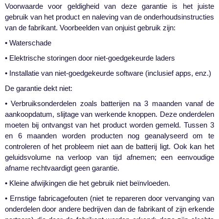
Voorwaarde voor geldigheid van deze garantie is het juiste
gebruik van het product en naleving van de onderhouds­instructies
van de fabrikant. Voorbeelden van onjuist gebruik zijn:
• Waterschade
• Elektrische storingen door niet-goedgekeurde laders
• Installatie van niet-goedgekeurde software (inclusief apps, enz.)
De garantie dekt niet:
• Verbruiks­onderdelen zoals batterijen na 3 maanden vanaf de
aankoopdatum, slijtage van werkende knoppen. Deze onderdelen
moeten bij ontvangst van het product worden gemeld. Tussen 3
en 6 maanden worden producten nog geanalyseerd om te
controleren of het probleem niet aan de batterij ligt. Ook kan het
geluidsvolume na verloop van tijd afnemen; een eenvoudige
afname rechtvaardigt geen garantie.
• Kleine afwijkingen die het gebruik niet beïnvloeden.
• Ernstige fabricagefouten (niet te repareren door vervanging van
onderdelen door andere bedrijven dan de fabrikant of zijn erkende