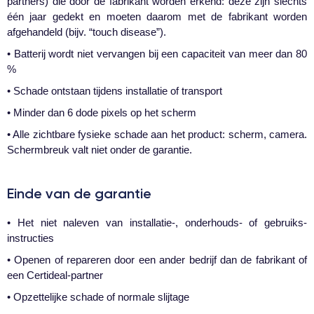
partners) die door de fabrikant worden erkend: deze zijn slechts
één jaar gedekt en moeten daarom met de fabrikant worden
afgehandeld (bijv. “touch disease”).
• Batterij wordt niet vervangen bij een capaciteit van meer dan 80
%
• Schade ontstaan tijdens installatie of transport
• Minder dan 6 dode pixels op het scherm
• Alle zichtbare fysieke schade aan het product: scherm, camera.
Schermbreuk valt niet onder de garantie.
Einde van de garantie
• Het niet naleven van installatie-, onderhouds- of gebruiks­
instructies
• Openen of repareren door een ander bedrijf dan de fabrikant of
een Certideal-partner
• Opzettelijke schade of normale slijtage