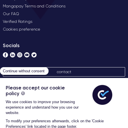
Mangopay Terms and Conditions
Our FAQ
Verified Ratings
Cookies preference
Socials
contact
Algemene verkoopvoorwaarden
Certideal © 2026 Alle rechten
voorbehouden