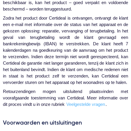
beschikbaar is, kan het product – goed verpakt en voldoende
beschermd – worden teruggestuurd.
Zodra het product door Certideal is ontvangen, ontvangt de klant
een e-mail met informatie over de status van het apparaat en de
gekozen oplossing: reparatie, vervanging of terugbetaling. In het
geval van terugbetaling wordt de klant gevraagd een
bankrekeningbewijs (IBAN) te verstrekken. De klant heeft 7
kalenderdagen na goedkeuring van de aanvraag om het product
te verzenden. Indien deze termijn niet wordt gerespecteerd, kan
Certideal de garantie niet langer garanderen, tenzij de klant zich in
het buitenland bevindt. Indien de klant om medische redenen niet
in staat is het product zelf te verzenden, kan Certideal een
vervoerder sturen om het apparaat op het woonadres op te halen.
Retourzendingen mogen uitsluitend plaatsvinden met
voorafgaande toestemming van Certideal. Meer informatie over
dit proces vindt u in onze rubriek
Veelgestelde vragen
.
Voorwaarden en uitsluitingen