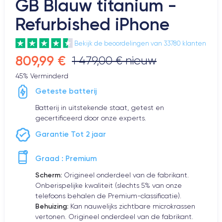
GB Blauw titanium -
Refurbished iPhone
Bekijk de beoordelingen van 33780 klanten
809,99 €
1 479,00 € nieuw
45% Verminderd
Geteste batterij
Batterij in uitstekende staat, getest en
gecertificeerd door onze experts.
Garantie Tot 2 jaar
Graad : Premium
Scherm:
Origineel onderdeel van de fabrikant.
Onberispelijke kwaliteit (slechts 5% van onze
telefoons behalen de Premium-classificatie).
Behuizing:
Kan nauwelijks zichtbare microkrassen
vertonen. Origineel onderdeel van de fabrikant.