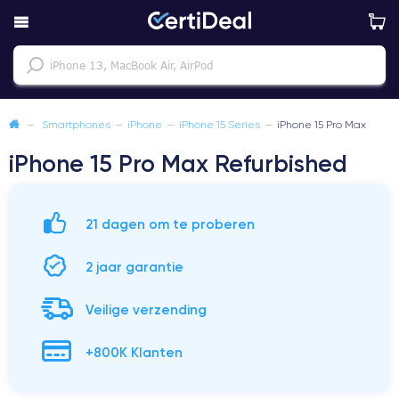
—
Smartphones
—
iPhone
—
iPhone 15 Series
—
iPhone 15 Pro Max
iPhone 15 Pro Max Refurbished
21 dagen om te proberen
2 jaar garantie
Veilige verzending
+800K Klanten