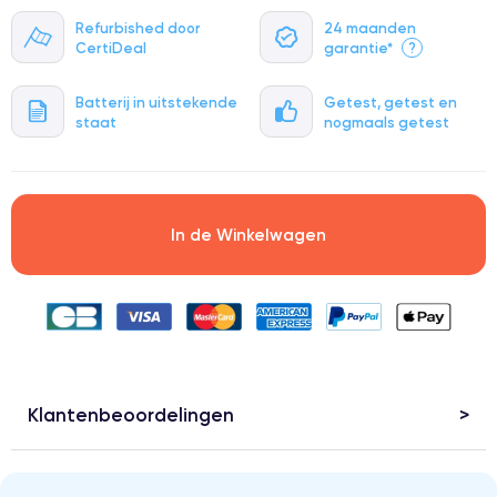
Refurbished door
24 maanden
CertiDeal
garantie*
?
Batterij in uitstekende
Getest, getest en
staat
nogmaals getest
In de Winkelwagen
Klantenbeoordelingen