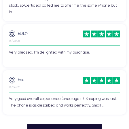
stock, so Certideal called me to offer me the same iPhone but
in ...
EDDY
14/06/23
Very pleased, I'm delighted with my purchase.
Eric
14/06/23
Very good overall experience (once again). Shipping was fast.
The phone is as described and works perfectly. Small ...