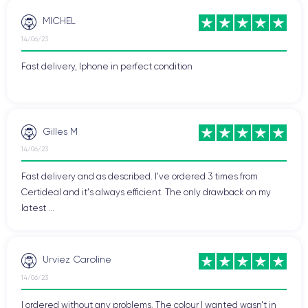
MICHEL
14/06/23
Fast delivery, Iphone in perfect condition
Gilles M
14/06/23
Fast delivery and as described. I've ordered 3 times from
Certideal and it's always efficient. The only drawback on my
latest ...
Urviez Caroline
14/06/23
I ordered without any problems. The colour I wanted wasn't in