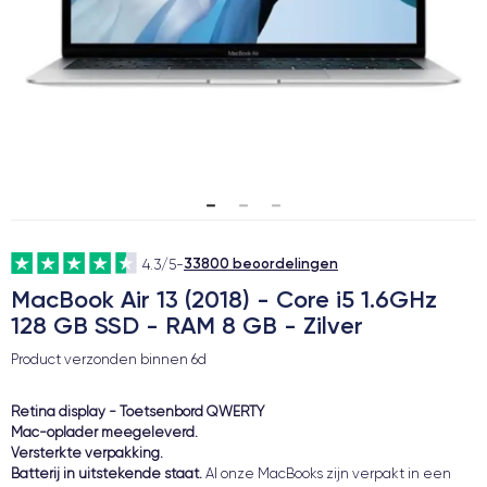
33800 beoordelingen
4.3/5
-
MacBook Air 13 (2018) - Core i5 1.6GHz
128 GB SSD - RAM 8 GB - Zilver
Product verzonden binnen
6d
Retina display - Toetsenbord QWERTY
Mac-oplader meegeleverd.
Versterkte verpakking.
Batterij in uitstekende staat.
Al onze MacBooks zijn verpakt in een