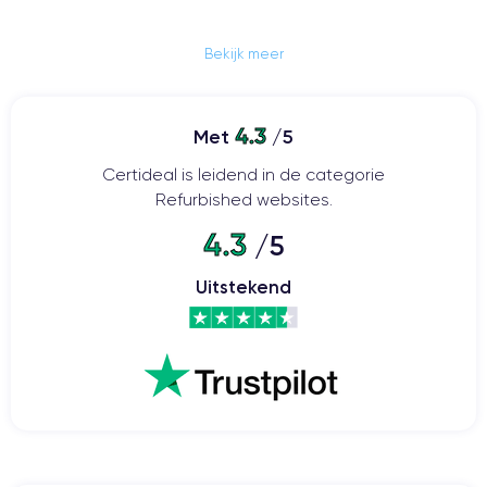
Bekijk meer
4.3
Met
/5
Certideal is leidend in de categorie
Refurbished websites.
4.3
/5
Uitstekend