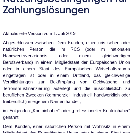
Zahlungslösungen
Aktualisierte Version vom 1. Juli 2019
Abgeschlossen zwischen: Dem Kunden, einer juristischen oder
natürlichen Person, die im RCS (oder im nationalen
Handwerksverzeichnis oder einem gleichwertigen
Berufsverband) in einem Mitgliedstaat der Europäischen Union
oder in einem Staat des Europäischen Wirtschaftsraums
eingetragen ist oder in einem Drittland, das gleichwertige
Verpflichtungen zur Bekämpfung von Geldwäsche und
Terrorismusfinanzierung auferlegt und die ausschließlich zu
beruflichen Zwecken (kommerziell, industriell, handwerklich oder
freiberuflich) in eigenem Namen handelt,
im Folgenden „Kontoinhaber“ oder „professioneller Kontoinhaber“
genannt,
Dem Kunden, einer natürlichen Person mit Wohnsitz in einem
Mitgliedstaat der Europäischen Union oder in einem Staat des