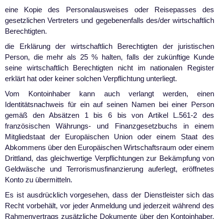
eine Kopie des Personalausweises oder Reisepasses des
gesetzlichen Vertreters und gegebenenfalls des/der wirtschaftlich
Berechtigten.
die Erklärung der wirtschaftlich Berechtigten der juristischen
Person, die mehr als 25 % halten, falls der zukünftige Kunde
seine wirtschaftlich Berechtigten nicht im nationalen Register
erklärt hat oder keiner solchen Verpflichtung unterliegt.
Vom Kontoinhaber kann auch verlangt werden, einen
Identitätsnachweis für ein auf seinen Namen bei einer Person
gemäß den Absätzen 1 bis 6 bis von Artikel L.561-2 des
französischen Währungs- und Finanzgesetzbuchs in einem
Mitgliedstaat der Europäischen Union oder einem Staat des
Abkommens über den Europäischen Wirtschaftsraum oder einem
Drittland, das gleichwertige Verpflichtungen zur Bekämpfung von
Geldwäsche und Terrorismusfinanzierung auferlegt, eröffnetes
Konto zu übermitteln.
Es ist ausdrücklich vorgesehen, dass der Dienstleister sich das
Recht vorbehält, vor jeder Anmeldung und jederzeit während des
Rahmenvertrags zusätzliche Dokumente über den Kontoinhaber,