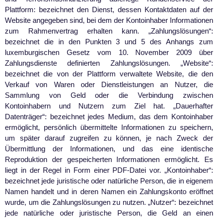
Plattform: bezeichnet den Dienst, dessen Kontaktdaten auf der
Website angegeben sind, bei dem der Kontoinhaber Informationen
zum Rahmenvertrag erhalten kann. „Zahlungslösungen“:
bezeichnet die in den Punkten 3 und 5 des Anhangs zum
luxemburgischen Gesetz vom 10. November 2009 über
Zahlungsdienste definierten Zahlungslösungen. „Website“:
bezeichnet die von der Plattform verwaltete Website, die den
Verkauf von Waren oder Dienstleistungen an Nutzer, die
Sammlung von Geld oder die Verbindung zwischen
Kontoinhabern und Nutzern zum Ziel hat. „Dauerhafter
Datenträger“: bezeichnet jedes Medium, das dem Kontoinhaber
ermöglicht, persönlich übermittelte Informationen zu speichern,
um später darauf zugreifen zu können, je nach Zweck der
Übermittlung der Informationen, und das eine identische
Reproduktion der gespeicherten Informationen ermöglicht. Es
liegt in der Regel in Form einer PDF-Datei vor. „Kontoinhaber“:
bezeichnet jede juristische oder natürliche Person, die in eigenem
Namen handelt und in deren Namen ein Zahlungskonto eröffnet
wurde, um die Zahlungslösungen zu nutzen. „Nutzer“: bezeichnet
jede natürliche oder juristische Person, die Geld an einen