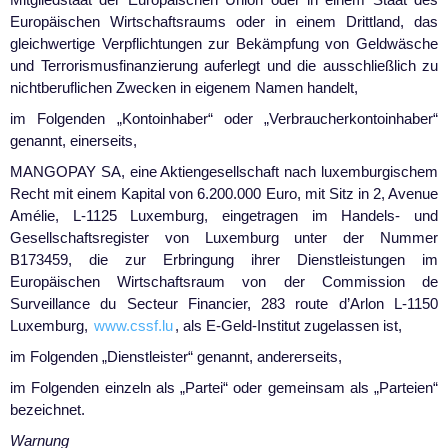
Europäischen Wirtschaftsraums oder in einem Drittland, das
gleichwertige Verpflichtungen zur Bekämpfung von Geldwäsche
und Terrorismusfinanzierung auferlegt und die ausschließlich zu
nichtberuflichen Zwecken in eigenem Namen handelt,
im Folgenden „Kontoinhaber“ oder „Verbraucherkontoinhaber“
genannt, einerseits,
MANGOPAY SA, eine Aktiengesellschaft nach luxemburgischem
Recht mit einem Kapital von 6.200.000 Euro, mit Sitz in 2, Avenue
Amélie, L-1125 Luxemburg, eingetragen im Handels- und
Gesellschaftsregister von Luxemburg unter der Nummer
B173459, die zur Erbringung ihrer Dienstleistungen im
Europäischen Wirtschaftsraum von der Commission de
Surveillance du Secteur Financier, 283 route d’Arlon L-1150
Luxemburg,
www.cssf.lu
, als E-Geld-Institut zugelassen ist,
im Folgenden „Dienstleister“ genannt, andererseits,
im Folgenden einzeln als „Partei“ oder gemeinsam als „Parteien“
bezeichnet.
Warnung