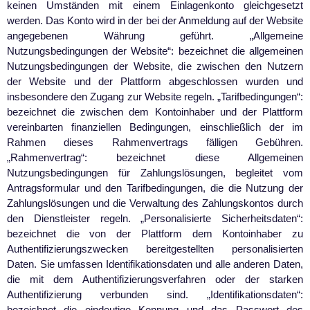
keinen Umständen mit einem Einlagenkonto gleichgesetzt
werden. Das Konto wird in der bei der Anmeldung auf der Website
angegebenen Währung geführt. „Allgemeine
Nutzungsbedingungen der Website“: bezeichnet die allgemeinen
Nutzungsbedingungen der Website, die zwischen den Nutzern
der Website und der Plattform abgeschlossen wurden und
insbesondere den Zugang zur Website regeln. „Tarifbedingungen“:
bezeichnet die zwischen dem Kontoinhaber und der Plattform
vereinbarten finanziellen Bedingungen, einschließlich der im
Rahmen dieses Rahmenvertrags fälligen Gebühren.
„Rahmenvertrag“: bezeichnet diese Allgemeinen
Nutzungsbedingungen für Zahlungslösungen, begleitet vom
Antragsformular und den Tarifbedingungen, die die Nutzung der
Zahlungslösungen und die Verwaltung des Zahlungskontos durch
den Dienstleister regeln. „Personalisierte Sicherheitsdaten“:
bezeichnet die von der Plattform dem Kontoinhaber zu
Authentifizierungszwecken bereitgestellten personalisierten
Daten. Sie umfassen Identifikationsdaten und alle anderen Daten,
die mit dem Authentifizierungsverfahren oder der starken
Authentifizierung verbunden sind. „Identifikationsdaten“:
bezeichnet die eindeutige Kennung und das Passwort des