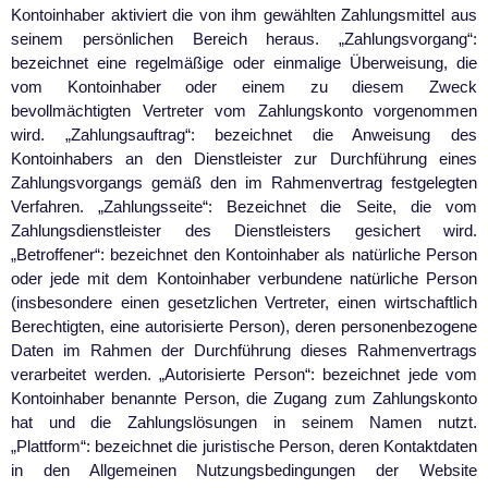
Kontoinhaber aktiviert die von ihm gewählten Zahlungsmittel aus
seinem persönlichen Bereich heraus. „Zahlungsvorgang“:
bezeichnet eine regelmäßige oder einmalige Überweisung, die
vom Kontoinhaber oder einem zu diesem Zweck
bevollmächtigten Vertreter vom Zahlungskonto vorgenommen
wird. „Zahlungsauftrag“: bezeichnet die Anweisung des
Kontoinhabers an den Dienstleister zur Durchführung eines
Zahlungsvorgangs gemäß den im Rahmenvertrag festgelegten
Verfahren. „Zahlungsseite“: Bezeichnet die Seite, die vom
Zahlungsdienstleister des Dienstleisters gesichert wird.
„Betroffener“: bezeichnet den Kontoinhaber als natürliche Person
oder jede mit dem Kontoinhaber verbundene natürliche Person
(insbesondere einen gesetzlichen Vertreter, einen wirtschaftlich
Berechtigten, eine autorisierte Person), deren personenbezogene
Daten im Rahmen der Durchführung dieses Rahmenvertrags
verarbeitet werden. „Autorisierte Person“: bezeichnet jede vom
Kontoinhaber benannte Person, die Zugang zum Zahlungskonto
hat und die Zahlungslösungen in seinem Namen nutzt.
„Plattform“: bezeichnet die juristische Person, deren Kontaktdaten
in den Allgemeinen Nutzungsbedingungen der Website