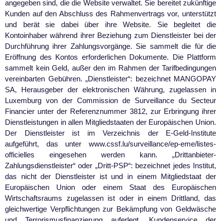
angegeben sind, die die Website verwaltet. Sie bereitet zukünftige
Kunden auf den Abschluss des Rahmenvertrags vor, unterstützt
und berät sie dabei über ihre Website. Sie begleitet die
Kontoinhaber während ihrer Beziehung zum Dienstleister bei der
Durchführung ihrer Zahlungsvorgänge. Sie sammelt die für die
Eröffnung des Kontos erforderlichen Dokumente. Die Plattform
sammelt kein Geld, außer den im Rahmen der Tarifbedingungen
vereinbarten Gebühren. „Dienstleister“: bezeichnet MANGOPAY
SA, Herausgeber der elektronischen Währung, zugelassen in
Luxemburg von der Commission de Surveillance du Secteur
Financier unter der Referenznummer 3812, zur Erbringung ihrer
Dienstleistungen in allen Mitgliedstaaten der Europäischen Union.
Der Dienstleister ist im Verzeichnis der E-Geld-Institute
aufgeführt, das unter www.cssf.lu/surveillance/ep-eme/listes-
officielles eingesehen werden kann. „Drittanbieter-
Zahlungsdienstleister“ oder „Dritt-PSP“: bezeichnet jedes Institut,
das nicht der Dienstleister ist und in einem Mitgliedstaat der
Europäischen Union oder einem Staat des Europäischen
Wirtschaftsraums zugelassen ist oder in einem Drittland, das
gleichwertige Verpflichtungen zur Bekämpfung von Geldwäsche
und Terrorismusfinanzierung auferlegt. Kundenservice der