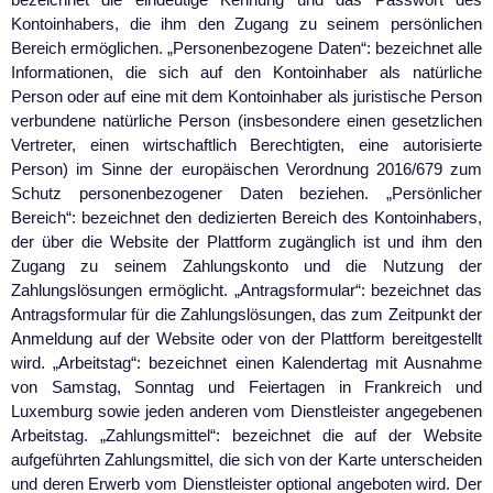
Kontoinhabers, die ihm den Zugang zu seinem persönlichen
Bereich ermöglichen. „Personenbezogene Daten“: bezeichnet alle
Informationen, die sich auf den Kontoinhaber als natürliche
Person oder auf eine mit dem Kontoinhaber als juristische Person
verbundene natürliche Person (insbesondere einen gesetzlichen
Vertreter, einen wirtschaftlich Berechtigten, eine autorisierte
Person) im Sinne der europäischen Verordnung 2016/679 zum
Schutz personenbezogener Daten beziehen. „Persönlicher
Bereich“: bezeichnet den dedizierten Bereich des Kontoinhabers,
der über die Website der Plattform zugänglich ist und ihm den
Zugang zu seinem Zahlungskonto und die Nutzung der
Zahlungslösungen ermöglicht. „Antragsformular“: bezeichnet das
Antragsformular für die Zahlungslösungen, das zum Zeitpunkt der
Anmeldung auf der Website oder von der Plattform bereitgestellt
wird. „Arbeitstag“: bezeichnet einen Kalendertag mit Ausnahme
von Samstag, Sonntag und Feiertagen in Frankreich und
Luxemburg sowie jeden anderen vom Dienstleister angegebenen
Arbeitstag. „Zahlungsmittel“: bezeichnet die auf der Website
aufgeführten Zahlungsmittel, die sich von der Karte unterscheiden
und deren Erwerb vom Dienstleister optional angeboten wird. Der