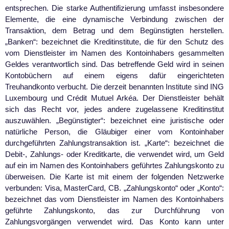
entsprechen. Die starke Authentifizierung umfasst insbesondere
Elemente, die eine dynamische Verbindung zwischen der
Transaktion, dem Betrag und dem Begünstigten herstellen.
„Banken“: bezeichnet die Kreditinstitute, die für den Schutz des
vom Dienstleister im Namen des Kontoinhabers gesammelten
Geldes verantwortlich sind. Das betreffende Geld wird in seinen
Kontobüchern auf einem eigens dafür eingerichteten
Treuhandkonto verbucht. Die derzeit benannten Institute sind ING
Luxembourg und Crédit Mutuel Arkéa. Der Dienstleister behält
sich das Recht vor, jedes andere zugelassene Kreditinstitut
auszuwählen. „Begünstigter“: bezeichnet eine juristische oder
natürliche Person, die Gläubiger einer vom Kontoinhaber
durchgeführten Zahlungstransaktion ist. „Karte“: bezeichnet die
Debit-, Zahlungs- oder Kreditkarte, die verwendet wird, um Geld
auf ein im Namen des Kontoinhabers geführtes Zahlungskonto zu
überweisen. Die Karte ist mit einem der folgenden Netzwerke
verbunden: Visa, MasterCard, CB. „Zahlungskonto“ oder „Konto“:
bezeichnet das vom Dienstleister im Namen des Kontoinhabers
geführte Zahlungskonto, das zur Durchführung von
Zahlungsvorgängen verwendet wird. Das Konto kann unter